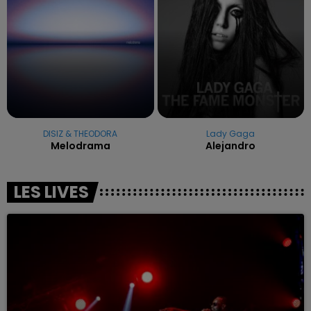
DISIZ & THEODORA
Lady Gaga
Melodrama
Alejandro
LES LIVES