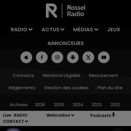
LA TEAM DE L'ÉTÉ
RADIO
ACTUS
MÉDIAS
JEUX
ANNONCEURS
Contacts
Mentions Légales
Recrutement
Règlements
Gestion des cookies
Plan du site
Archives
2026
2025
2024
2023
2022
Live :
RADIO
Webradios
Podcasts
CONTACT