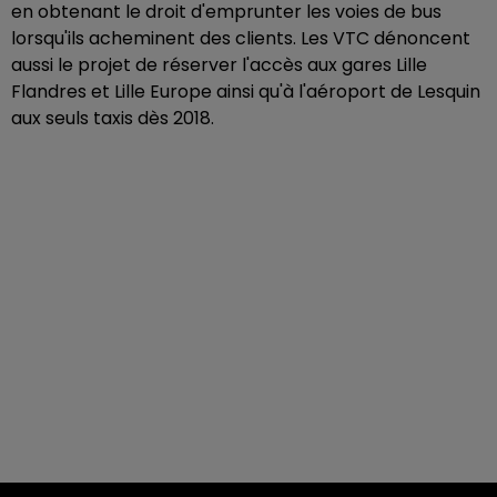
en obtenant le droit d'emprunter les voies de bus
lorsqu'ils acheminent des clients. Les VTC dénoncent
aussi le projet de réserver l'accès aux gares Lille
Flandres et Lille Europe ainsi qu'à l'aéroport de Lesquin
aux seuls taxis dès 2018.