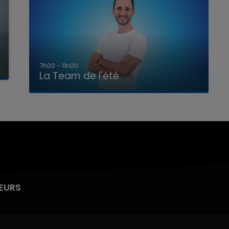
7h00 - 11h00
La Team de l'été
EURS