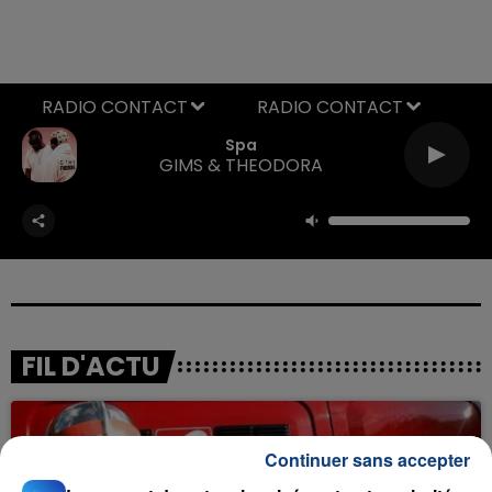
RADIO CONTACT
Spa
GIMS & THEODORA
FIL D'ACTU
Continuer sans accepter