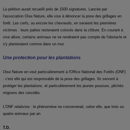
La pétition aurait recueilli près de 1500 signatures. Lancée par
l'association Oise Nature, elle vise à dénoncer la pose des grillages en
forêt. Les cerfs, ou encore les chevreuils, en seraient les premières
victimes : leurs pattes resteraient coincés dans la clôture. En courant à
vive allure, certains animaux ne se rendraient pas compte de l'obstacle et
s'y planteraient comme dans un mur.
Une protection pour les plantations
Oise Nature en veut particulièrement à l'Office National des Forêts (ONF)
: c'est elle qui est responsable de la pose des grillages. Ils servent à
protéger les plantations, et particulièrement les jeunes pousses, pêchés
mignons des cervidés.
L'ONF relativise : le phénomène ne concernerait, selon elle, que trois ou
quatre animaux par an.
T.D.