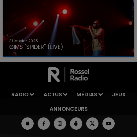
31 janvier 2025
GIMS "SPIDER" (LIVE)
RADIO
ACTUS
MÉDIAS
JEUX
ANNONCEURS