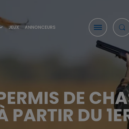
JEUX
ANNONCEURS
E PERMIS DE CH
 PARTIR DU 1ER