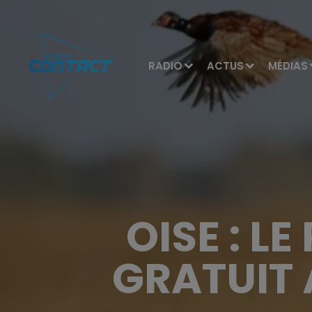
RADIO
ACTUS
MÉDIAS
OISE : L
GRATUIT À