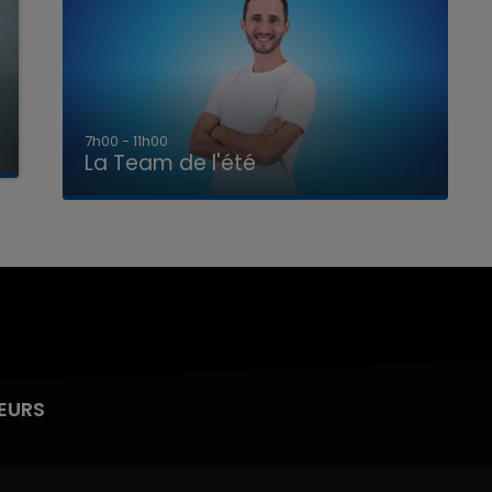
7h00 - 11h00
La Team de l'été
EURS