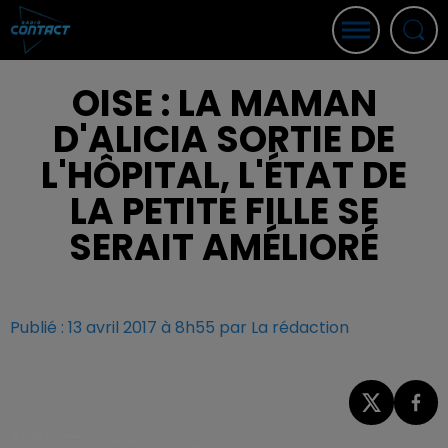
OISE : LA MAMAN
D'ALICIA SORTIE DE
L'HÔPITAL, L'ÉTAT DE
LA PETITE FILLE SE
SERAIT AMÉLIORÉ
Publié : 13 avril 2017 à 8h55 par La rédaction