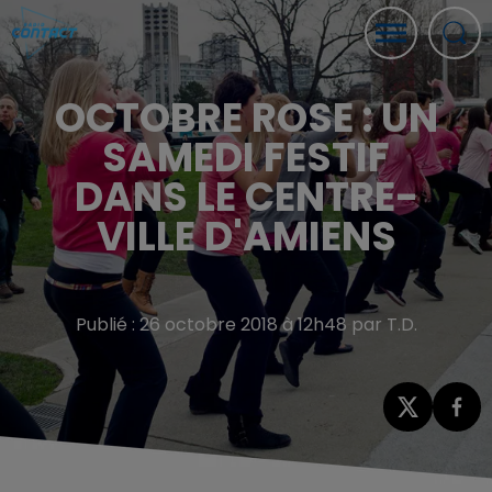
OCTOBRE ROSE : UN
SAMEDI FESTIF
DANS LE CENTRE-
VILLE D'AMIENS
Publié : 26 octobre 2018 à 12h48 par T.D.