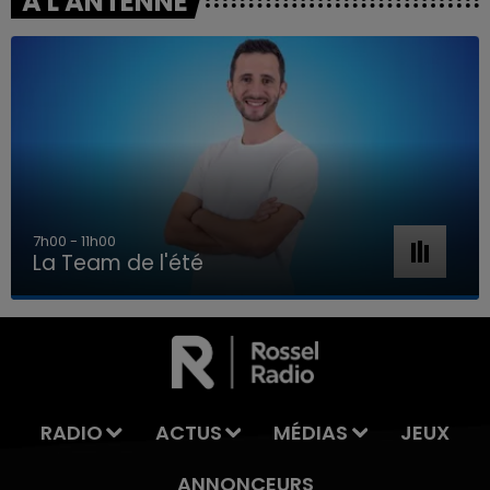
A L'ANTENNE
7h00 - 11h00
La Team de l'été
7h00 - 11h00
LA TEAM DE L'ÉTÉ
RADIO
ACTUS
MÉDIAS
JEUX
ANNONCEURS