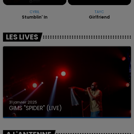
CYRIL
TAYC
Stumblin' In
Girlfriend
LES LIVES
31 janvier 2025
GIMS "SPIDER" (LIVE)