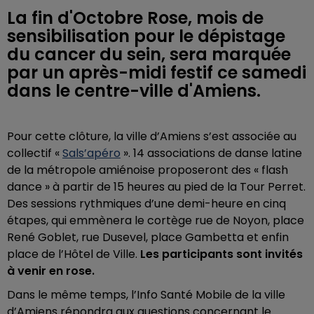
La fin d'Octobre Rose, mois de
sensibilisation pour le dépistage
du cancer du sein, sera marquée
par un après-midi festif ce samedi
dans le centre-ville d'Amiens.
Pour cette clôture, la ville d’Amiens s’est associée au
collectif «
Sals’apéro
». 14 associations de danse latine
de la métropole amiénoise proposeront des « flash
dance » à partir de 15 heures au pied de la Tour Perret.
Des sessions rythmiques d’une demi-heure en cinq
étapes, qui emmènera le cortège rue de Noyon, place
René Goblet, rue Dusevel, place Gambetta et enfin
place de l’Hôtel de Ville.
Les participants sont invités
à venir en rose.
Dans le même temps, l’Info Santé Mobile de la ville
d’Amiens répondra aux questions concernant le