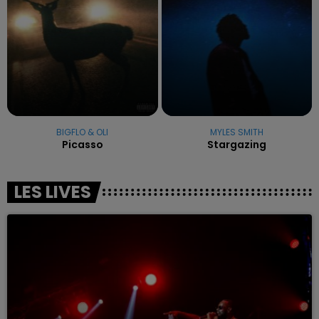
BIGFLO & OLI
MYLES SMITH
Picasso
Stargazing
LES LIVES