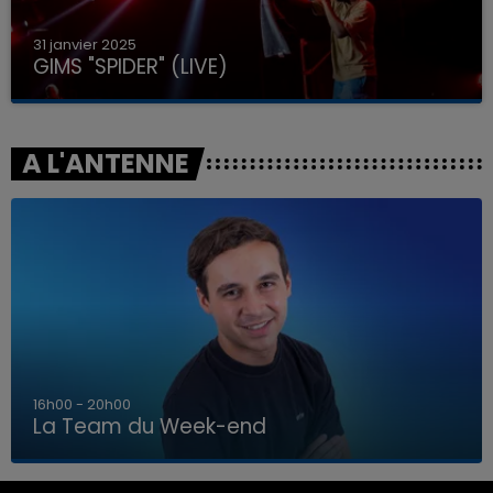
31 janvier 2025
GIMS "SPIDER" (LIVE)
A L'ANTENNE
7h00 - 12h00
La Team du Week-end
7h00 - 12h00