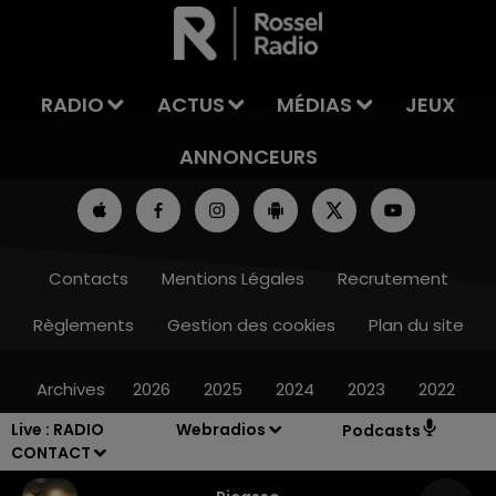
LA TEAM DU WEEK-END
RADIO
ACTUS
MÉDIAS
JEUX
ANNONCEURS
Contacts
Mentions Légales
Recrutement
Règlements
Gestion des cookies
Plan du site
Archives
2026
2025
2024
2023
2022
Live :
RADIO
Webradios
Podcasts
CONTACT