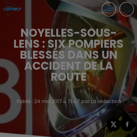
NOYELLES-SOUS-
LENS : SIX POMPIERS
BLESSÉS DANS UN
ACCIDENT DE LA
ROUTE
Publié : 24 mai 2017 à 7h57 par La rédaction