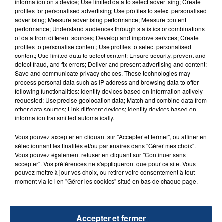
information on a device; Use limited data to select advertising; Create
d'un liquide inflammable.
profiles for personalised advertising; Use profiles to select personalised
advertising; Measure advertising performance; Measure content
performance; Understand audiences through statistics or combinations
of data from different sources; Develop and improve services; Create
profiles to personalise content; Use profiles to select personalised
content; Use limited data to select content; Ensure security, prevent and
detect fraud, and fix errors; Deliver and present advertising and content;
Save and communicate privacy choices. These technologies may
20 juillet 2026
process personal data such as IP address and browsing data to offer
UNE ADOLESCENTE DEVANT SE FAIRE
following functionalities: Identify devices based on information actively
OPÉRER DE LA CHEVILLE RESSORT DE LA...
requested; Use precise geolocation data; Match and combine data from
La famille a porté plainte contre la clinique qui a
other data sources; Link different devices; Identify devices based on
information transmitted automatically.
reconnu sa responsabilité et présenté ses
excuses.
Vous pouvez accepter en cliquant sur "Accepter et fermer", ou affiner en
TITRES DIFFUSÉS
sélectionnant les finalités et/ou partenaires dans "Gérer mes choix".
Vous pouvez également refuser en cliquant sur "Continuer sans
accepter". Vos préférences ne s'appliqueront que pour ce site. Vous
14h21
14h21
14h19
14h19
pouvez mettre à jour vos choix, ou retirer votre consentement à tout
moment via le lien "Gérer les cookies" situé en bas de chaque page.
Accepter et fermer