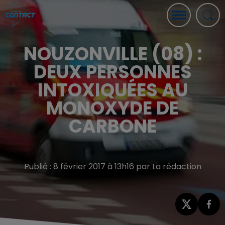
NOUZONVILLE (08) :
DEUX PERSONNES
INTOXIQUÉES AU
MONOXYDE DE
CARBONE
Publié : 8 février 2017 à 13h16 par La rédaction