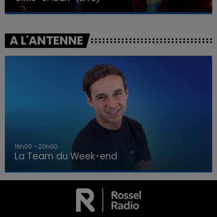
A L'ANTENNE
7h00 - 12h00
La Team du Week-end
7h00 - 12h00
LA TEAM DU WEEK-END