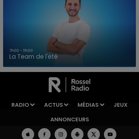
7h00 - 11h00
La Team de l'été
7h00 - 11h00
LA TEAM DE L'ÉTÉ
RADIO
ACTUS
MÉDIAS
JEUX
ANNONCEURS