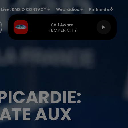
Live :
RADIO CONTACT
Webradios
Podcasts
Self Aware
TEMPER CITY
ICARDIE:
DATE AUX