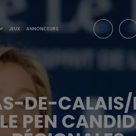
JEUX
ANNONCEURS
S-DE-CALAIS/P
LE PEN CANDI