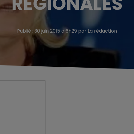
RÉGIONALES
Publié : 30 juin 2015 à 6h29 par La rédaction