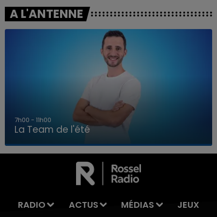
A L'ANTENNE
7h00 - 11h00
La Team de l'été
7h00 - 11h00
LA TEAM DE L'ÉTÉ
RADIO
ACTUS
MÉDIAS
JEUX