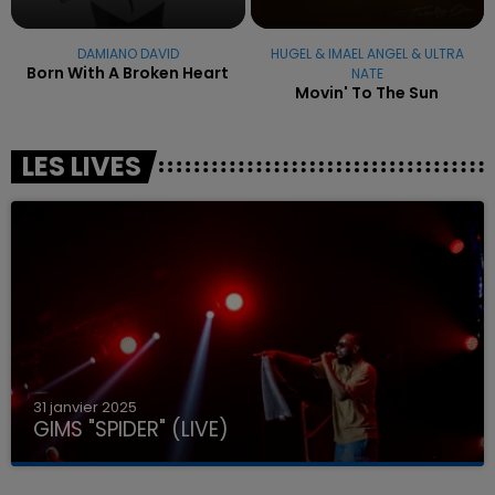
DAMIANO DAVID
HUGEL & IMAEL ANGEL & ULTRA
Born With A Broken Heart
NATE
Movin' To The Sun
LES LIVES
31 janvier 2025
GIMS "SPIDER" (LIVE)