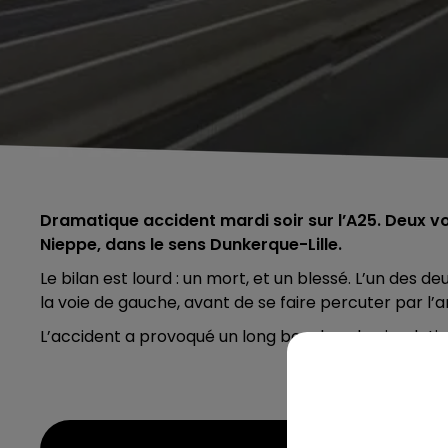
Dramatique accident mardi soir sur l’A25. Deux vo
Nieppe, dans le sens Dunkerque-Lille.
Le bilan est lourd : un mort, et un blessé. L’un des 
la voie de gauche, avant de se faire percuter par l’ar
L’accident a provoqué un long bouchon, la circulat