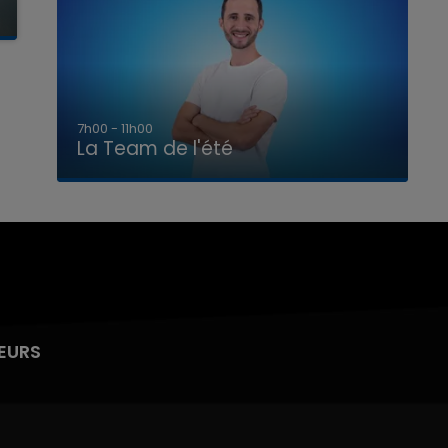
7h00 - 11h00
La Team de l'été
EURS