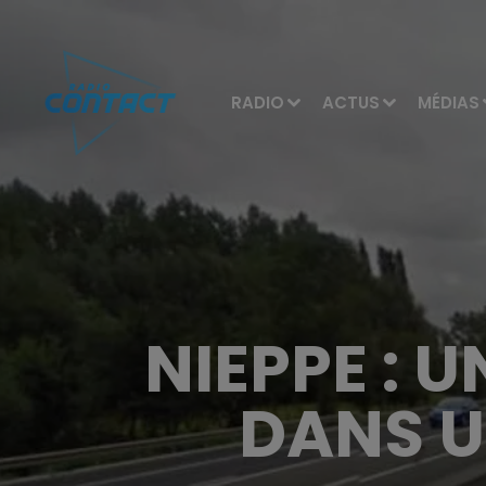
RADIO
ACTUS
MÉDIAS
NIEPPE : 
DANS U