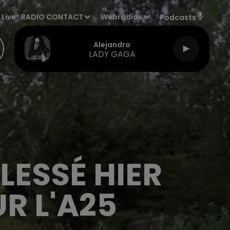
Live :
RADIO CONTACT
Webradios
Podcasts
Alejandro
LADY GAGA
LESSÉ HIER
R L'A25