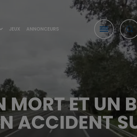
JEUX
ANNONCEURS
UN MORT ET UN B
N ACCIDENT SU