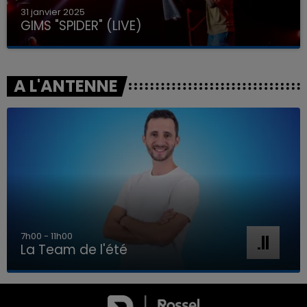
31 janvier 2025
GIMS "SPIDER" (LIVE)
A L'ANTENNE
7h00 - 11h00
La Team de l'été
7h00 - 11h00
LA TEAM DE L'ÉTÉ