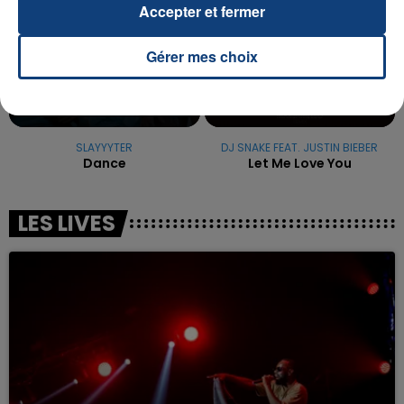
Accepter et fermer
Gérer mes choix
SLAYYYTER
DJ SNAKE FEAT. JUSTIN BIEBER
Dance
Let Me Love You
LES LIVES