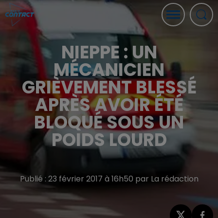
NIEPPE : UN
MÉCANICIEN
GRIÈVEMENT BLESSÉ
APRÈS AVOIR ÉTÉ
BLOQUÉ SOUS UN
POIDS LOURD
Publié : 23 février 2017 à 16h50 par La rédaction