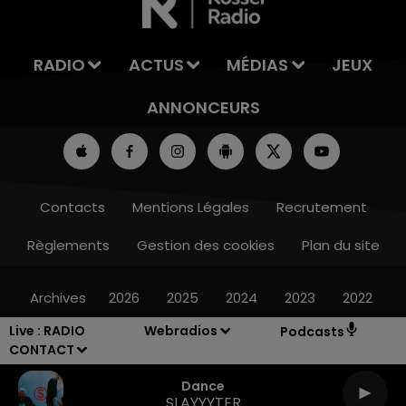
RADIO
ACTUS
MÉDIAS
JEUX
ANNONCEURS
Contacts
Mentions Légales
Recrutement
Règlements
Gestion des cookies
Plan du site
Archives
2026
2025
2024
2023
2022
Live :
RADIO
Webradios
Podcasts
CONTACT
Dance
SLAYYYTER