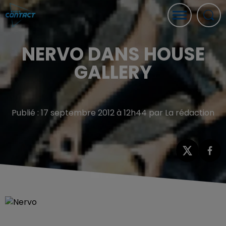
NERVO DANS HOUSE
GALLERY
Publié : 17 septembre 2012 à 12h44 par La rédaction