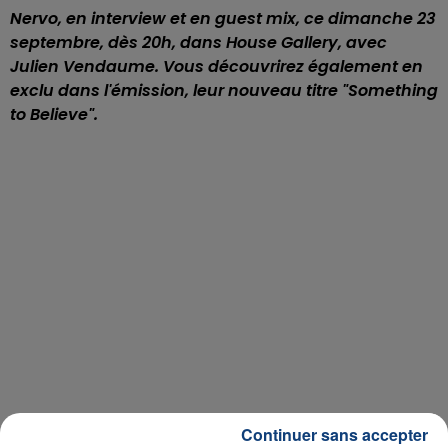
Nervo, en interview et en guest mix, ce dimanche 23
septembre, dès 20h, dans House Gallery, avec
Julien Vendaume. Vous découvrirez également en
exclu dans l'émission, leur nouveau titre "Something
to Believe".
Continuer sans accepter