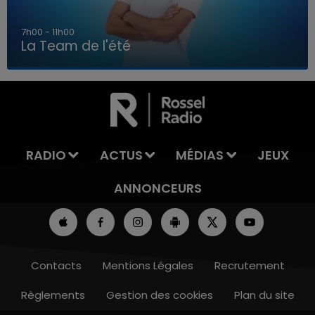
7h00 - 11h00
La Team de l'été
7h00 - 11h00
LA TEAM DE L'ÉTÉ
RADIO
ACTUS
MÉDIAS
JEUX
ANNONCEURS
Contacts
Mentions Légales
Recrutement
Règlements
Gestion des cookies
Plan du site