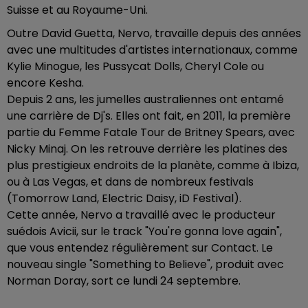
Suisse et au Royaume-Uni.
Outre David Guetta, Nervo, travaille depuis des années
avec une multitudes d'artistes internationaux, comme
Kylie Minogue, les Pussycat Dolls, Cheryl Cole ou
encore Kesha.
Depuis 2 ans, les jumelles australiennes ont entamé
une carrière de Dj's. Elles ont fait, en 2011, la première
partie du Femme Fatale Tour de Britney Spears, avec
Nicky Minaj. On les retrouve derrière les platines des
plus prestigieux endroits de la planète, comme à Ibiza,
ou à Las Vegas, et dans de nombreux festivals
(Tomorrow Land, Electric Daisy, iD Festival).
Cette année, Nervo a travaillé avec le producteur
suédois Avicii, sur le track "You're gonna love again",
que vous entendez régulièrement sur Contact. Le
nouveau single "Something to Believe", produit avec
Norman Doray, sort ce lundi 24 septembre.