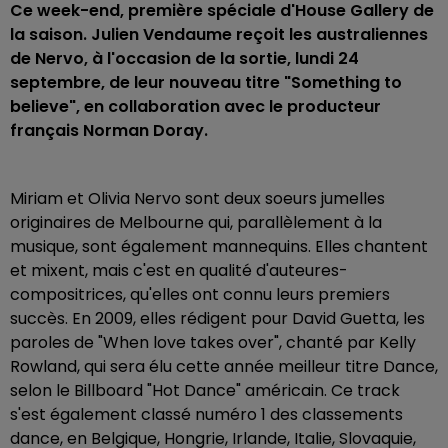
Ce week-end, première spéciale d'House Gallery de
la saison.
Julien Vendaume reçoit les australiennes
de Nervo, à l'occasion de la sortie, lundi 24
septembre, de
leur nouveau titre "Something to
believe", en collaboration avec le producteur
français Norman Doray.
Miriam et Olivia Nervo sont deux soeurs jumelles
originaires de Melbourne qui, parallèlement à la
musique, sont également mannequins. Elles chantent
et mixent, mais c'est en qualité d'auteures-
compositrices, qu'elles ont connu leurs premiers
succès. En 2009, elles rédigent pour David Guetta, les
paroles de "When love takes over", chanté par Kelly
Rowland, qui sera élu cette année meilleur titre Dance,
selon le Billboard "Hot Dance" américain. Ce track
s'est également classé numéro 1 des classements
dance, en Belgique, Hongrie, Irlande, Italie, Slovaquie,