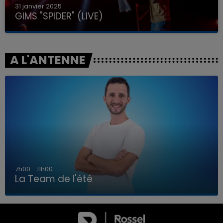
31 janvier 2025
GIMS "SPIDER" (LIVE)
A L'ANTENNE
7h00 - 11h00
La Team de l'été
7h00 - 11h00
LA TEAM DE L'ÉTÉ