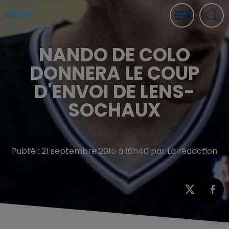
NANDO DE COLO
DONNERA LE COUP
D'ENVOI DE LENS-
SOCHAUX
Publié : 21 septembre 2015 à 16h40 par La rédaction