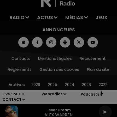
RADIO
ACTUS
MÉDIAS
JEUX
ANNONCEURS
Contacts
Mentions Légales
Recrutement
Règlements
Gestion des cookies
Plan du site
Archives
2026
2025
2024
2023
2022
Live :
RADIO
Webradios
Podcasts
CONTACT
Fever Dream
ALEX WARREN