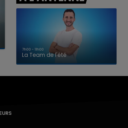
7h00 - 11h00
La Team de l'été
EURS