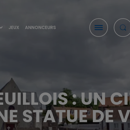
JEUX
ANNONCEURS
ILLOIS : UN C
NE STATUE DE V