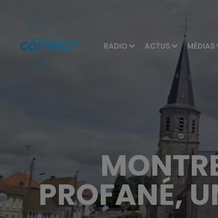
RADIO
ACTUS
MÉDIAS
MONTREU
PROFANÉ, U