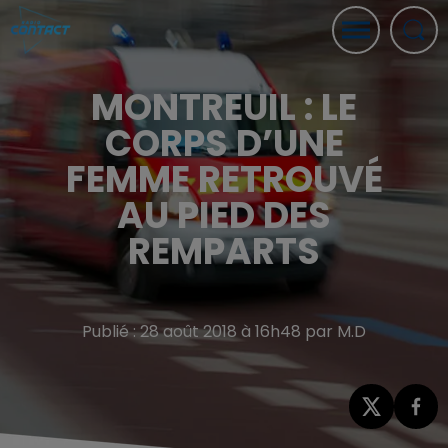
MONTREUIL : LE
CORPS D’UNE
FEMME RETROUVÉ
AU PIED DES
REMPARTS
Publié : 28 août 2018 à 16h48 par M.D