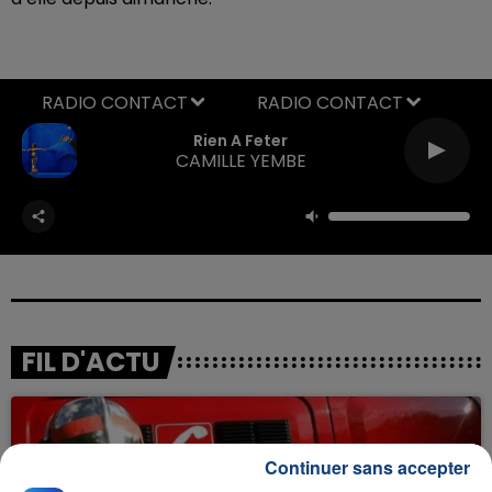
RADIO CONTACT
Rien A Feter
CAMILLE YEMBE
FIL D'ACTU
Continuer sans accepter