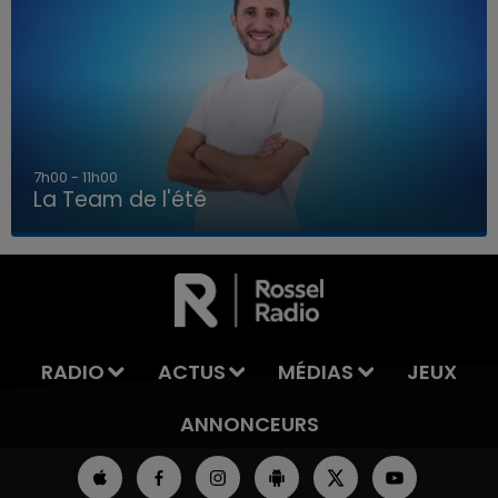
7h00 - 11h00
La Team de l'été
7h00 - 11h00
LA TEAM DE L'ÉTÉ
RADIO
ACTUS
MÉDIAS
JEUX
ANNONCEURS