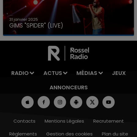
31 janvier 2025
GIMS "SPIDER" (LIVE)
RADIO
ACTUS
MÉDIAS
JEUX
ANNONCEURS
Contacts
Mentions Légales
Recrutement
Règlements
Gestion des cookies
Plan du site