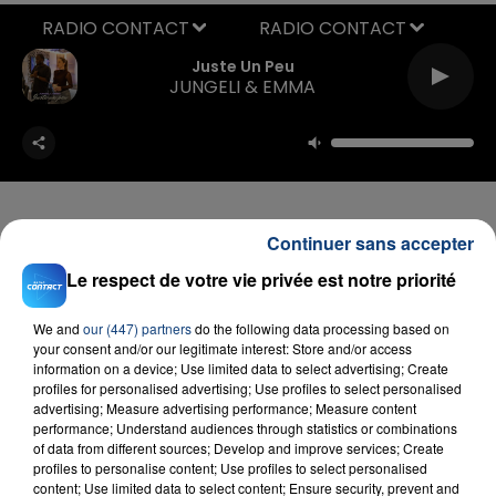
RADIO CONTACT
Juste Un Peu
JUNGELI & EMMA
Continuer sans accepter
Le respect de votre vie privée est notre priorité
FIL D'ACTU
We and
our (447) partners
do the following data processing based on
your consent and/or our legitimate interest: Store and/or access
information on a device; Use limited data to select advertising; Create
profiles for personalised advertising; Use profiles to select personalised
advertising; Measure advertising performance; Measure content
performance; Understand audiences through statistics or combinations
of data from different sources; Develop and improve services; Create
profiles to personalise content; Use profiles to select personalised
content; Use limited data to select content; Ensure security, prevent and