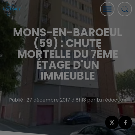
MONS-EN-BAROEUL
(59) : CHUTE
MORTELLE DU 7ÈME
ÉTAGE D'UN
IMMEUBLE
Publié : 27 décembre 2017 à 8h13 par La rédaction