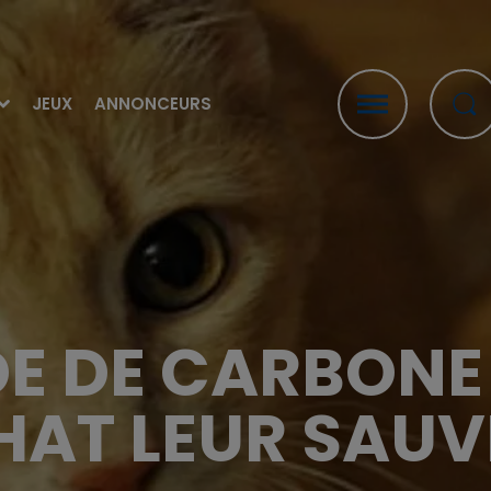
JEUX
ANNONCEURS
 DE CARBONE 
HAT LEUR SAUVE