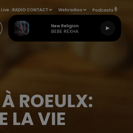
Live :
RADIO CONTACT
Webradios
Podcasts
New Religion
BEBE REXHA
À ROEULX:
 LA VIE