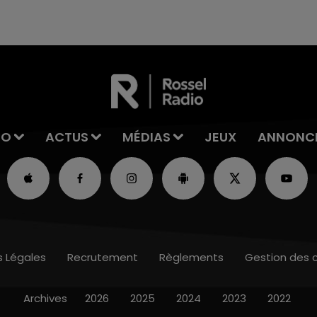
excuses.
IO
ACTUS
MÉDIAS
JEUX
ANNONC
s Légales
Recrutement
Règlements
Gestion des 
Archives
2026
2025
2024
2023
2022