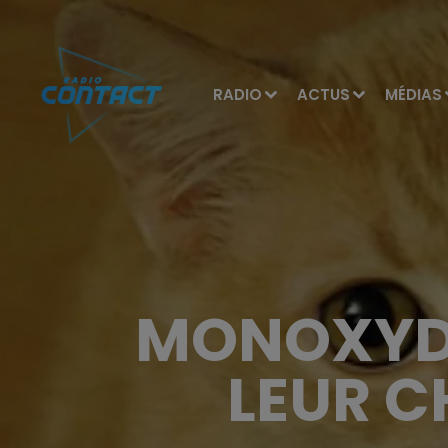
RADIO
ACTUS
MÉDIAS
MONOXYDE
LEUR C