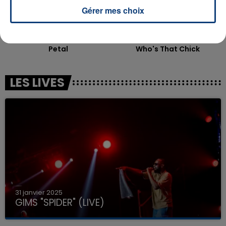
Gérer mes choix
ARIANA GRANDE
DAVID GUETTA & RIHANNA
Petal
Who's That Chick
LES LIVES
31 janvier 2025
GIMS "SPIDER" (LIVE)