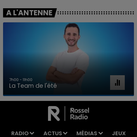
A L'ANTENNE
7h00 - 11h00
La Team de l'été
7h00 - 11h00
LA TEAM DE L'ÉTÉ
RADIO
ACTUS
MÉDIAS
JEUX