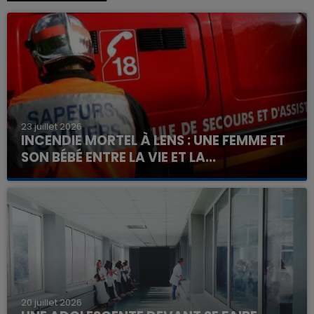
23 juillet 2026
INCENDIE MORTEL À LENS : UNE FEMME ET
SON BÉBÉ ENTRE LA VIE ET LA...
Un homme s'est immolé par le feu après avoir
aspergé sa compagne et leur bébé de trois mois
d'un liquide inflammable.
20 juillet 2026