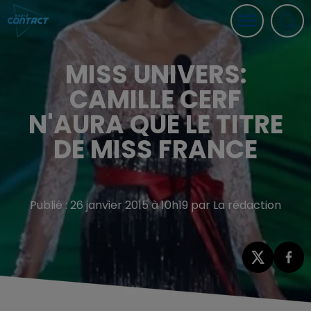
MISS UNIVERS:
CAMILLE CERF
N'AURA QUE LE TITRE
DE MISS FRANCE
Publié : 26 janvier 2015 à 10h19 par La rédaction