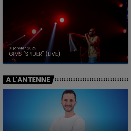
31 janvier 2025
GIMS "SPIDER" (LIVE)
A L'ANTENNE