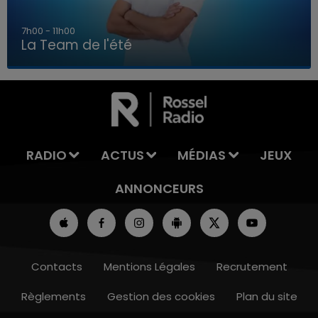
7h00 - 11h00
La Team de l'été
7h00 - 11h00
LA TEAM DE L'ÉTÉ
RADIO
ACTUS
MÉDIAS
JEUX
ANNONCEURS
Contacts
Mentions Légales
Recrutement
Règlements
Gestion des cookies
Plan du site