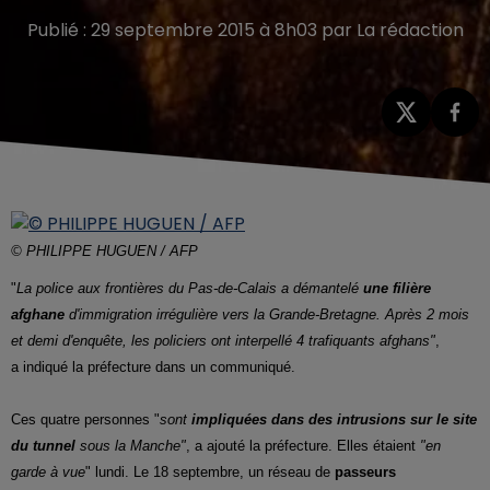
Publié : 29 septembre 2015 à 8h03 par La rédaction
© PHILIPPE HUGUEN / AFP
"
La police aux frontières du Pas-de-Calais a démantelé
une filière
afghane
d'immigration irrégulière vers la Grande-Bretagne. Après 2 mois
et demi d'enquête, les policiers ont interpellé 4 trafiquants afghans"
,
a indiqué la préfecture dans un communiqué.
Ces quatre personnes "
sont
impliquées dans des intrusions sur le site
du tunnel
sous la Manche"
, a ajouté la préfecture. Elles étaient
"en
garde à vue
" lundi. Le 18 septembre, un réseau de
passeurs