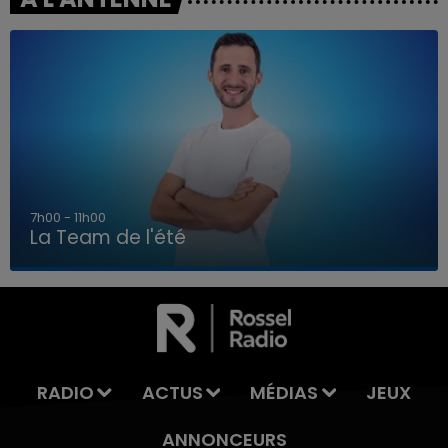
7h00 - 11h00
La Team de l'été
7h00 - 11h00
LA TEAM DE L'ÉTÉ
RADIO
ACTUS
MÉDIAS
JEUX
ANNONCEURS