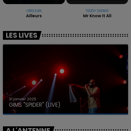
ORELSAN
TEDDY SWIMS
Ailleurs
Mr Know It All
LES LIVES
31 janvier 2025
GIMS "SPIDER" (LIVE)
A L'ANTENNE