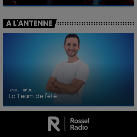
A L'ANTENNE
7h00 - 11h00
La Team de l'été
7h00 - 11h00
LA TEAM DE L'ÉTÉ