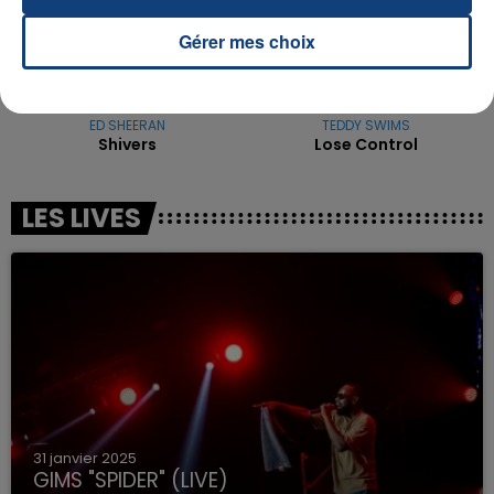
Gérer mes choix
ED SHEERAN
TEDDY SWIMS
Shivers
Lose Control
LES LIVES
31 janvier 2025
GIMS "SPIDER" (LIVE)