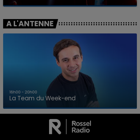
A L'ANTENNE
7h00 - 12h00
La Team du Week-end
7h00 - 12h00
LA TEAM DU WEEK-END