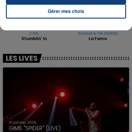
Gérer mes choix
CYRIL
ROSALIA & THE WEEKND
Stumblin' In
La Fama
LES LIVES
31 janvier 2025
GIMS "SPIDER" (LIVE)