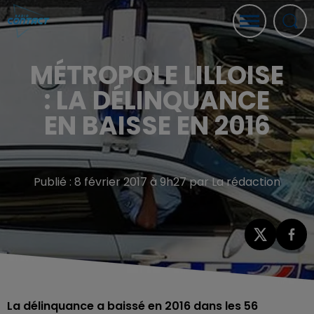
MÉTROPOLE LILLOISE
: LA DÉLINQUANCE
EN BAISSE EN 2016
Publié : 8 février 2017 à 9h27 par La rédaction
La délinquance a baissé en 2016 dans les 56