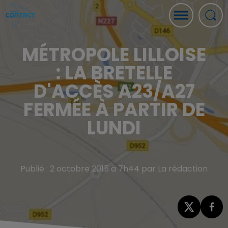
MÉTROPOLE LILLOISE
: LA BRETELLE
D'ACCÈS A23/A27
FERMÉE À PARTIR DE
LUNDI
Publié : 2 octobre 2015 à 7h44 par La rédaction