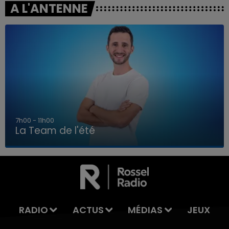
A L'ANTENNE
7h00 - 11h00
La Team de l'été
7h00 - 11h00
LA TEAM DE L'ÉTÉ
RADIO
ACTUS
MÉDIAS
JEUX