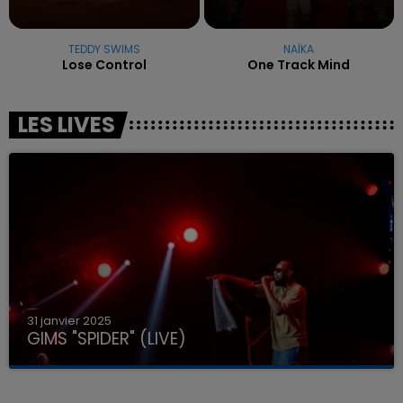
TEDDY SWIMS
NAÏKA
Lose Control
One Track Mind
LES LIVES
31 janvier 2025
GIMS "SPIDER" (LIVE)