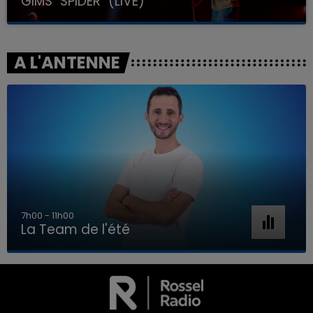
GIMS "SPIDER" (LIVE)
A L'ANTENNE
7h00 - 11h00
La Team de l'été
7h00 - 11h00
LA TEAM DE L'ÉTÉ