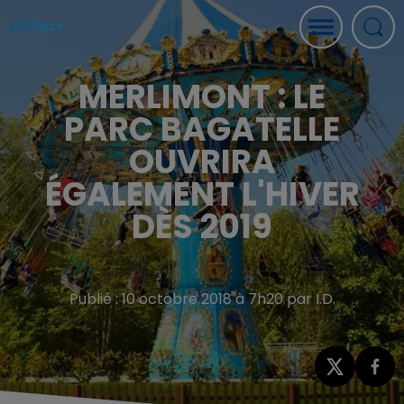
MERLIMONT : LE
PARC BAGATELLE
OUVRIRA
ÉGALEMENT L'HIVER
DÈS 2019
Publié : 10 octobre 2018 à 7h20 par I.D.