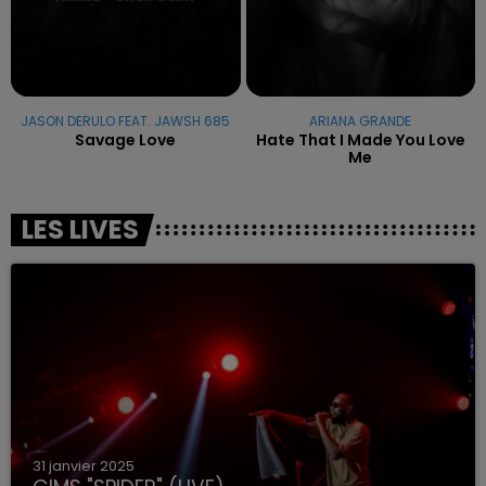
JASON DERULO FEAT. JAWSH 685
ARIANA GRANDE
Savage Love
Hate That I Made You Love
Me
LES LIVES
31 janvier 2025