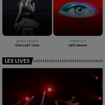
ARIANA GRANDE
TEMPER CITY
One Last Time
Self Aware
LES LIVES