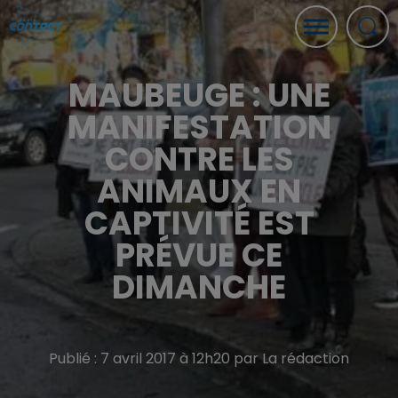
MAUBEUGE : UNE
MANIFESTATION
CONTRE LES
ANIMAUX EN
CAPTIVITÉ EST
PRÉVUE CE
DIMANCHE
Publié : 7 avril 2017 à 12h20 par La rédaction