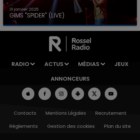
31 janvier 2025
GIMS "SPIDER" (LIVE)
RADIO
ACTUS
MÉDIAS
JEUX
ANNONCEURS
Contacts
Mentions Légales
Recrutement
Règlements
Gestion des cookies
Plan du site