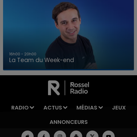
7h00 - 12h00
La Team du Week-end
7h00 - 12h00
LA TEAM DU WEEK-END
RADIO
ACTUS
MÉDIAS
JEUX
ANNONCEURS