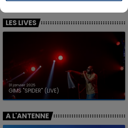
Lola's Theme
Tout Oublier
LES LIVES
31 janvier 2025
GIMS "SPIDER" (LIVE)
A L'ANTENNE