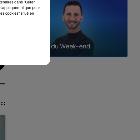
rtenaires dans "Gérer
s'appliqueront que pour
les cookies" situé en
16h00 - 20h00
La Team du Week-end