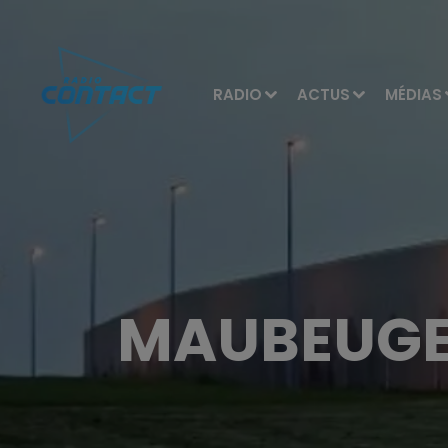
RADIO
ACTUS
MÉDIAS
MAUBEUGE 