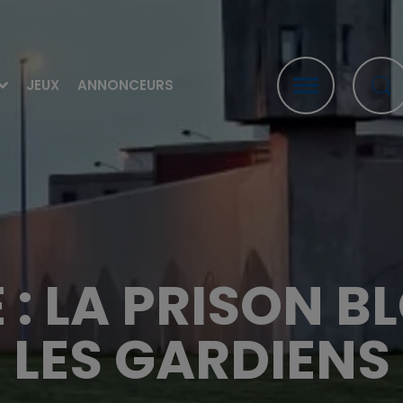
JEUX
ANNONCEURS
: LA PRISON B
LES GARDIENS