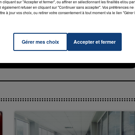
cliquant sur "Accepter et fermer", ou affiner en sélectionnant les finalités et/ou pa
 également refuser en cliquant sur "Continuer sans accepter". Vos préférences ne 
tre à jour vos choix, ou retirer votre consentement à tout moment via le lien "Gérer 
7h00 - 12h00
Gérer mes choix
Accepter et fermer
La Team du Week-end
igion
RADIO CONTACT
EXHA