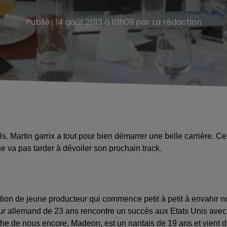
Publié : 14 août 2013 à 10h09 par La rédaction
s. Martin garrix a tout pour bien démarrer une belle carrière. Ce
ne va pas tarder à dévoiler son prochain track.
ation de jeune producteur qui commence petit à petit à envahir n
ur allemand de 23 ans rencontre un succès aux Etats Unis avec
oche de nous encore, Madeon, est un nantais de 19 ans et vient 