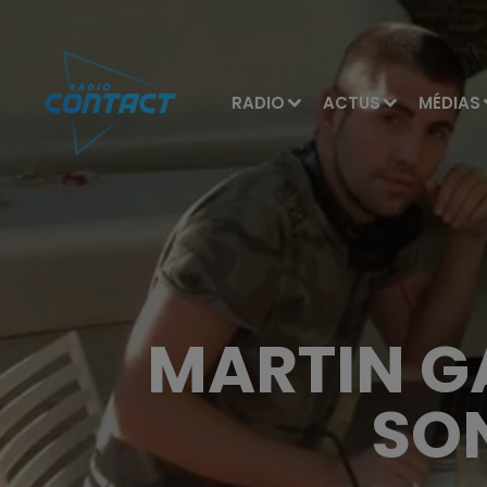
RADIO
ACTUS
MÉDIAS
MARTIN G
SO