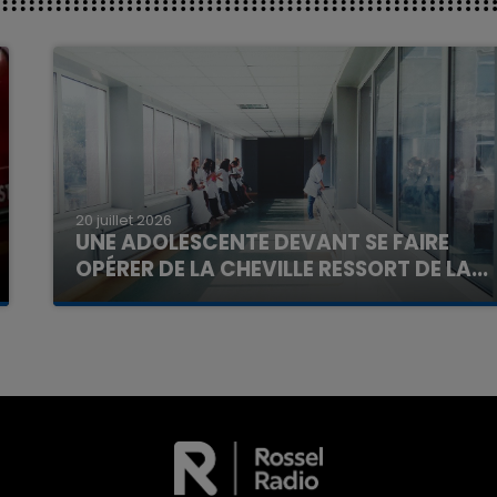
20 juillet 2026
UNE ADOLESCENTE DEVANT SE FAIRE
OPÉRER DE LA CHEVILLE RESSORT DE LA...
La famille a porté plainte contre la clinique qui a
reconnu sa responsabilité et présenté ses
excuses.