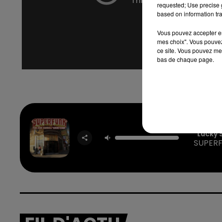
requested; Use precise g
based on information tra
Vous pouvez accepter en 
mes choix". Vous pouvez
ce site. Vous pouvez met
bas de chaque page.
Lucky 
SUPER