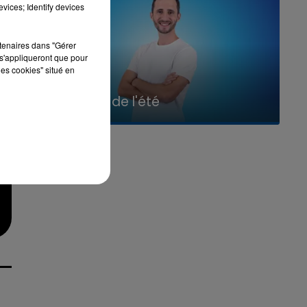
vices; Identify devices
rtenaires dans "Gérer
s'appliqueront que pour
les cookies" situé en
7h00 - 11h00
La Team de l'été