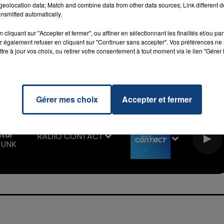
eolocation data; Match and combine data from other data sources; Link different de
nsmitted automatically.
cliquant sur "Accepter et fermer", ou affiner en sélectionnant les finalités et/ou pa
 également refuser en cliquant sur "Continuer sans accepter". Vos préférences ne 
tre à jour vos choix, ou retirer votre consentement à tout moment via le lien "Gérer 
7h00 - 11h00
La Team de l'été
Gérer mes choix
Accepter et fermer
Star
RADIO CONTACT
FUNK