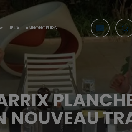
JEUX
ANNONCEURS
ARRIX PLANCHE
N NOUVEAU TR