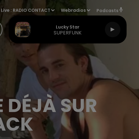
Live :
RADIO CONTACT
Webradios
Podcasts
Lucky Star
SUPERFUNK
 DÉJÀ SUR
ACK