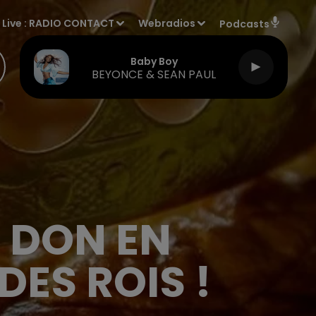
Live :
RADIO CONTACT
Webradios
Podcasts
Baby Boy
BEYONCE & SEAN PAUL
N DON EN
ES ROIS !