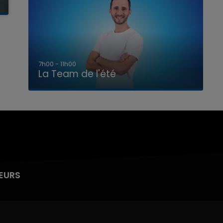
7h00 - 11h00
La Team de l'été
EURS