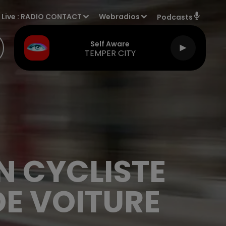
Live :
RADIO CONTACT
Webradios
Podcasts
Self Aware
TEMPER CITY
N CYCLISTE
DE VOITURE