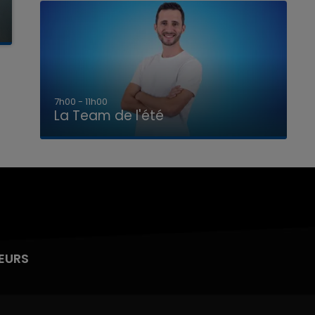
7h00 - 11h00
La Team de l'été
EURS