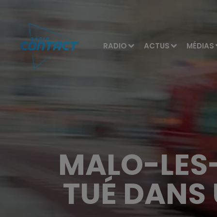
RADIO
ACTUS
MÉDIAS
MALO-LES-
TUÉ DANS 