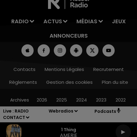
RADIO
ACTUS
MÉDIAS
JEUX
ANNONCEURS
Contacts
Mentions Légales
Recrutement
Règlements
Gestion des cookies
Plan du site
Archives
2026
2025
2024
2023
2022
Live :
RADIO
Webradios
Podcasts
CONTACT
1 Thing
AMERIE