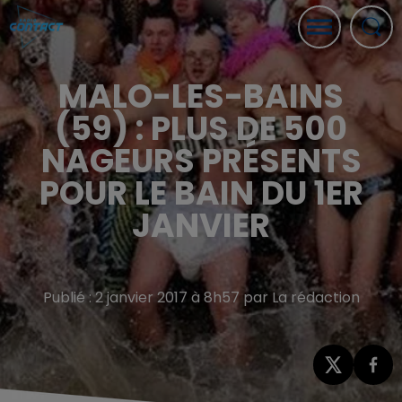
MALO-LES-BAINS
(59) : PLUS DE 500
NAGEURS PRÉSENTS
POUR LE BAIN DU 1ER
JANVIER
Publié : 2 janvier 2017 à 8h57 par La rédaction