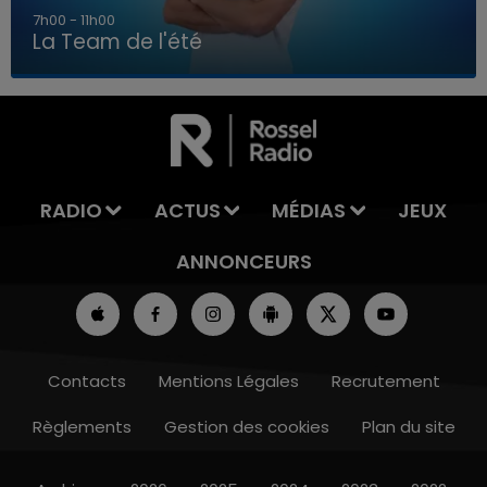
7h00 - 11h00
La Team de l'été
7h00 - 11h00
LA TEAM DE L'ÉTÉ
RADIO
ACTUS
MÉDIAS
JEUX
ANNONCEURS
Contacts
Mentions Légales
Recrutement
Règlements
Gestion des cookies
Plan du site