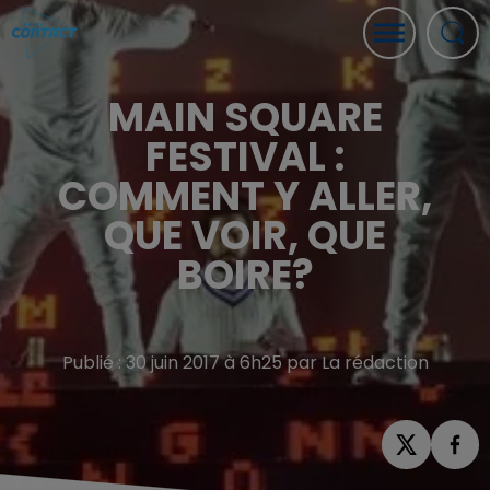
MAIN SQUARE
FESTIVAL :
COMMENT Y ALLER,
QUE VOIR, QUE
BOIRE?
Publié : 30 juin 2017 à 6h25 par La rédaction