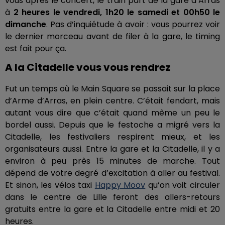
vous après le concert, le train part de la gare d’Arras
à
2 heures le vendredi, 1h20 le samedi et 00h50 le
dimanche
. Pas d’inquiétude à avoir : vous pourrez voir
le dernier morceau avant de filer à la gare, le timing
est fait pour ça.
A la Citadelle vous vous rendrez
Fut un temps où le Main Square se passait sur la place
d’Arme d’Arras, en plein centre. C’était fendart, mais
autant vous dire que c’était quand même un peu le
bordel aussi. Depuis que le festoche a migré vers la
Citadelle, les festivaliers respirent mieux, et les
organisateurs aussi. Entre la gare et la Citadelle, il y a
environ à peu près 15 minutes de marche. Tout
dépend de votre degré d’excitation à aller au festival.
Et sinon, les vélos taxi
Happy Moov
qu’on voit circuler
dans le centre de Lille feront des allers-retours
gratuits entre la gare et la Citadelle entre midi et 20
heures.