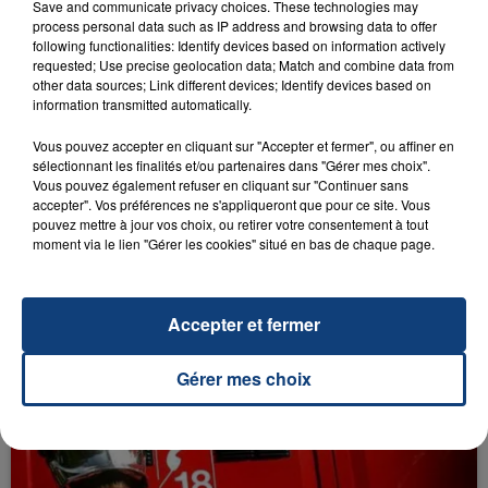
Save and communicate privacy choices. These technologies may
process personal data such as IP address and browsing data to offer
following functionalities: Identify devices based on information actively
requested; Use precise geolocation data; Match and combine data from
other data sources; Link different devices; Identify devices based on
information transmitted automatically.
RADIO CONTACT
Vous pouvez accepter en cliquant sur "Accepter et fermer", ou affiner en
Be My Valentine
sélectionnant les finalités et/ou partenaires dans "Gérer mes choix".
THEODORA
Vous pouvez également refuser en cliquant sur "Continuer sans
accepter". Vos préférences ne s'appliqueront que pour ce site. Vous
pouvez mettre à jour vos choix, ou retirer votre consentement à tout
moment via le lien "Gérer les cookies" situé en bas de chaque page.
Accepter et fermer
FIL D'ACTU
Gérer mes choix