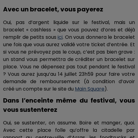
Avec un bracelet, vous payerez
Oui, pas d’argent liquide sur le festival, mais un
bracelet « cashless » que vous pouvez d’ores et déjà
remplir de petits sous
ici
. On vous donnera le bracelet
une fois que vous aurez validé votre ticket d’entrée. Et
si vous ne prévoyez pas le coup, c’est pas bien grave :
un stand vous permettra de créditer un bracelet sur
place. Vous ne dépensez pas tout pendant le festival
? Vous aurez jusqu’au 14 juillet 23h59 pour faire votre
demande de remboursement (à condition d’avoir
créé un compte sur le site du
Main Square
).
Dans l’enceinte même du festival, vous
vous sustenterez
Oui, se sustenter, on assume. Boire et manger, quoi.
Avec cette place folle qu’offre la citadelle par
rapport au centre-ville d’Arras, les foodtrucks et