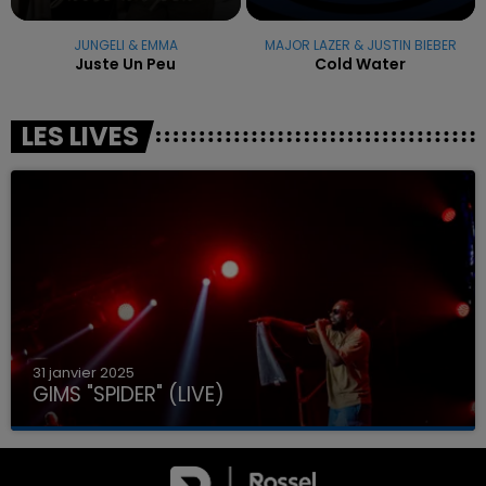
JUNGELI & EMMA
MAJOR LAZER & JUSTIN BIEBER
Juste Un Peu
Cold Water
LES LIVES
31 janvier 2025
GIMS "SPIDER" (LIVE)