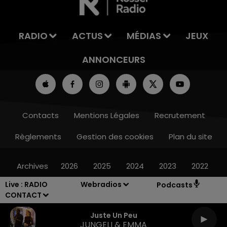
RADIO
ACTUS
MÉDIAS
JEUX
ANNONCEURS
Contacts
Mentions Légales
Recrutement
Règlements
Gestion des cookies
Plan du site
Archives
2026
2025
2024
2023
2022
Live :
RADIO
Webradios
Podcasts
CONTACT
Juste Un Peu
JUNGELI & EMMA