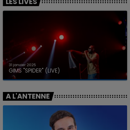
LES LIVES
31 janvier 2025
GIMS "SPIDER" (LIVE)
A L'ANTENNE