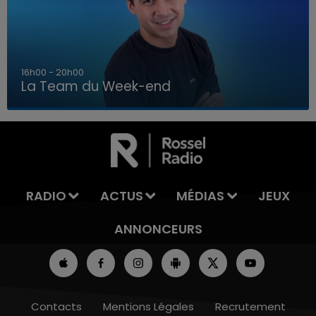
7h00 - 12h00
La Team du Week-end
7h00 - 12h00
LA TEAM DU WEEK-END
RADIO
ACTUS
MÉDIAS
JEUX
ANNONCEURS
Contacts
Mentions Légales
Recrutement