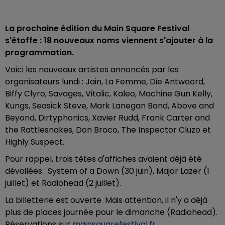
La prochaine édition du Main Square Festival
s'étoffe : 18 nouveaux noms viennent s'ajouter à la
programmation.
Voici les nouveaux artistes annoncés par les
organisateurs lundi : Jain, La Femme, Die Antwoord,
Biffy Clyro, Savages, Vitalic, Kaleo, Machine Gun Kelly,
Kungs, Seasick Steve, Mark Lanegan Band, Above and
Beyond, Dirtyphonics, Xavier Rudd, Frank Carter and
the Rattlesnakes, Don Broco, The Inspector Cluzo et
Highly Suspect.
Pour rappel, trois têtes d'affiches avaient déjà été
dévoilées : System of a Down (30 juin), Major Lazer (1
juillet) et Radiohead (2 juillet).
La billetterie est ouverte. Mais attention, il n'y a déjà
plus de places journée pour le dimanche (Radiohead).
Réservations sur
mainsquarefestival.fr