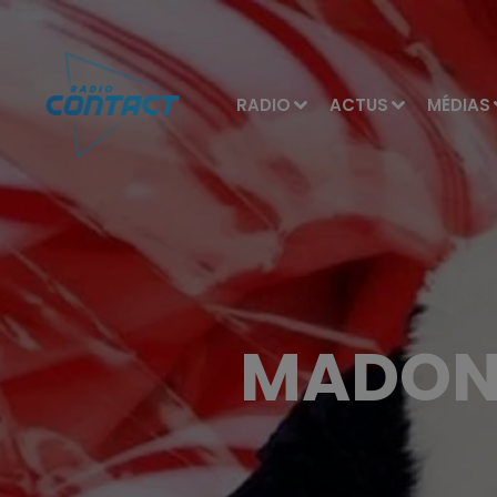
RADIO
ACTUS
MÉDIAS
MADONN