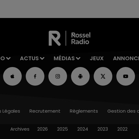
excuses.
IO
ACTUS
MÉDIAS
JEUX
ANNONC
s Légales
Recrutement
Règlements
Gestion des 
Archives
2026
2025
2024
2023
2022