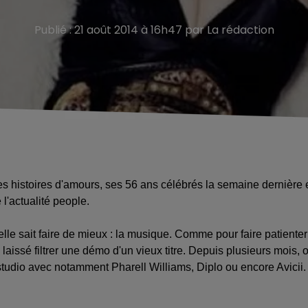
Publié : 21 août 2014 à 16h47 par La rédaction
histoires d'amours, ses 56 ans célébrés la semaine dernière 
 l'actualité people.
'elle sait faire de mieux : la musique. Comme pour faire patienter
laissé filtrer une démo d'un vieux titre. Depuis plusieurs mois, 
 studio avec notamment Pharell Williams, Diplo ou encore Avicii.