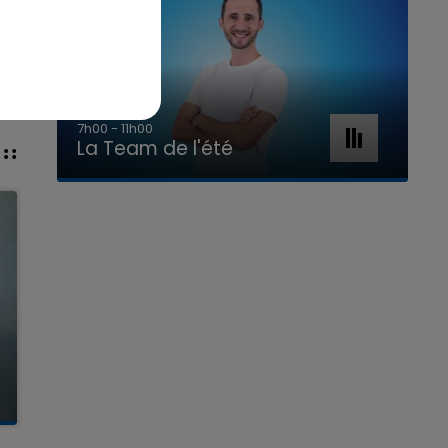
7h00 - 11h00
La Team de l'été