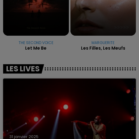
THE SECOND VOICE
MARGUERITE
Let Me Be
Les Filles, Les Meufs
LES LIVES
31 janvier 2025