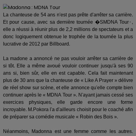
La chanteuse de 54 ans n'est pas prête d'arrêter sa carrière.
Et pour cause, avec sa dernière tournée �SMDNA Tour⬝,
elle a réussi à réunir plus de 2,2 millions de spectateurs et a
donc logiquement obtenue le trophée de la tournée la plus
lucrative de 2012 par Billboard.
La madone a annoncé ne pas vouloir arrêter sa carrière de
si tôt. Elle a même avoué vouloir continuer jusqu'à ses 90
ans si, bien sûr, elle en est capable. Cela fait maintenant
plus de 30 ans que la chanteuse de « Like A Prayer » délivre
de réel show sur scène, et elle annonce qu'elle compte bien
continuer après le « MDNA Tour ». N'ayant jamais cessé ses
exercices physiques, elle garde encore une forme
incroyable. M.Pokora l'a d'ailleurs choisit pour le coaché afin
de préparer sa comédie musicale « Robin des Bois ».
Néanmoins, Madonna est une femme comme les autres.