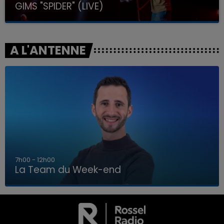
GIMS "SPIDER" (LIVE)
A L'ANTENNE
16h00 - 20h00
La Team du Week-end
16h00 - 20h00
LA TEAM DU WEEK-END