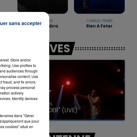
LADY GAGA
CAMILLE YEMBE
7h00 - 12h00
uer sans accepter
Abracadabra
Rien A Feter
LA TEAM DU WEEK-END
LES LIVES
erest: Store and/or
tising; Use profiles to
tand audiences through
personalise content; Use
 fraud, and fix errors;
 may process personal
mation actively
vices; Identify devices
31 janvier 2025
GIMS "SPIDER" (LIVE)
rtenaires dans "Gérer
s'appliqueront que pour
les cookies" situé en