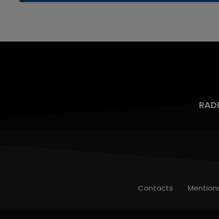
aspergé sa compagne et leur bébé de trois
mois d'un liquide inflammable.
RAD
Contacts
Mention