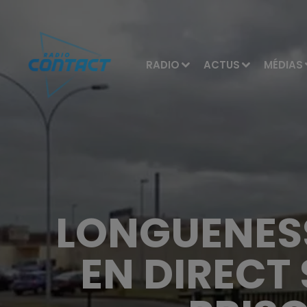
RADIO
ACTUS
MÉDIAS
LONGUENESSE
EN DIRECT 