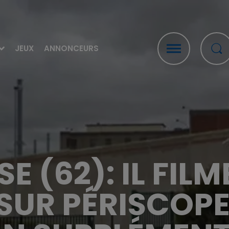
JEUX
ANNONCEURS
 (62): IL FILM
SUR PÉRISCOPE