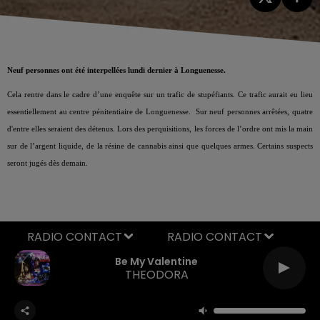
Neuf personnes ont été interpellées lundi dernier à Longuenesse.
Cela rentre dans le cadre d’une enquête sur un trafic de stupéfiants. Ce trafic aurait eu lieu
essentiellement au centre pénitentiaire de Longuenesse. Sur neuf personnes arrêtées, quatre
d'entre elles seraient des détenus. Lors des perquisitions, les forces de l’ordre ont mis la main
sur de l’argent liquide, de la résine de cannabis ainsi que quelques armes. Certains suspects
seront jugés dès demain.
RADIO CONTACT
Be My Valentine
THEODORA