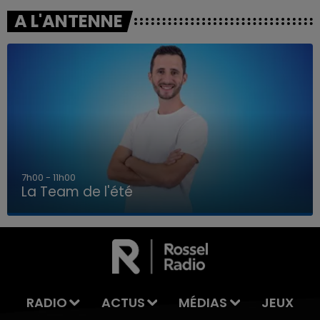
A L'ANTENNE
7h00 - 11h00
La Team de l'été
7h00 - 11h00
LA TEAM DE L'ÉTÉ
RADIO
ACTUS
MÉDIAS
JEUX