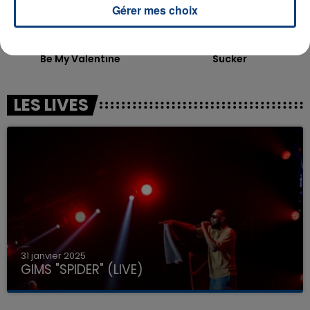
Gérer mes choix
THEODORA
JONAS BROTHERS
Be My Valentine
Sucker
LES LIVES
31 janvier 2025
GIMS "SPIDER" (LIVE)