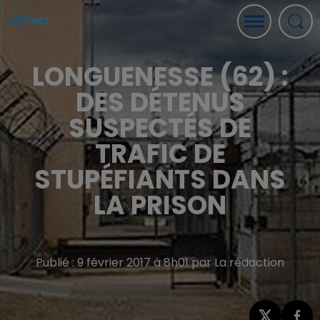
LONGUENESSE (62) :
DES DÉTENUS
SUSPECTÉS DE
TRAFIC DE
STUPÉFIANTS DANS
LA PRISON
Publié : 9 février 2017 à 8h01 par La rédaction