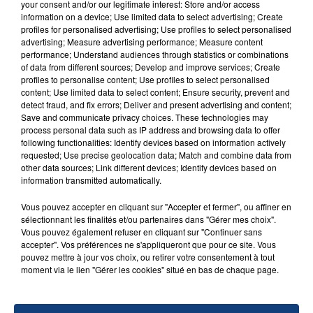
your consent and/or our legitimate interest: Store and/or access
information on a device; Use limited data to select advertising; Create
È&È&È& INFOS & ACCÈS È&È&È&
profiles for personalised advertising; Use profiles to select personalised
advertising; Measure advertising performance; Measure content
BUS DE NUIT : arrêt Jeanne d'Arc
performance; Understand audiences through statistics or combinations
Application iphone : « b-floor » sur AppleStore
of data from different sources; Develop and improve services; Create
Application android : « b-floor » sur AndroidMarket
profiles to personalise content; Use profiles to select personalised
content; Use limited data to select content; Ensure security, prevent and
Application blackberry :« b-floor » sur BlackBerry App
detect fraud, and fix errors; Deliver and present advertising and content;
Save and communicate privacy choices. These technologies may
Site internet :
www.b-floor.com
process personal data such as IP address and browsing data to offer
following functionalities: Identify devices based on information actively
Réservation table : 03 20 52 56 97
requested; Use precise geolocation data; Match and combine data from
other data sources; Link different devices; Identify devices based on
information transmitted automatically.
Vous pouvez accepter en cliquant sur "Accepter et fermer", ou affiner en
RADIO CONTACT
sélectionnant les finalités et/ou partenaires dans "Gérer mes choix".
Vous pouvez également refuser en cliquant sur "Continuer sans
Dai Dai
accepter". Vos préférences ne s'appliqueront que pour ce site. Vous
SHAKIRA FEAT. BURNA BOY
pouvez mettre à jour vos choix, ou retirer votre consentement à tout
moment via le lien "Gérer les cookies" situé en bas de chaque page.