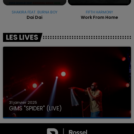
SHAKIRA FEAT. BURNA BOY
FIFTH HARMONY
Dai Dai
Work From Home
LES LIVES
31 janvier 2025
GIMS "SPIDER" (LIVE)