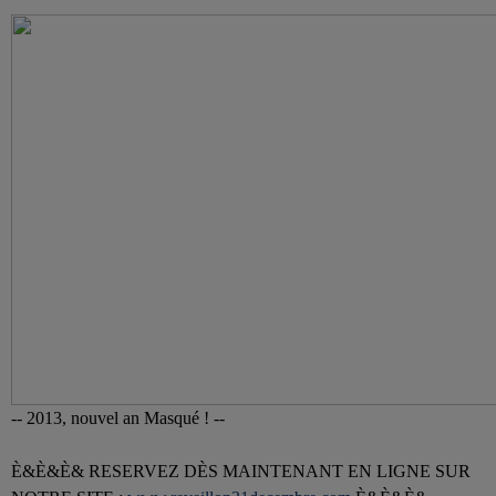
-- 2013, nouvel an Masqué ! --
È&È&È& RESERVEZ DÈS MAINTENANT EN LIGNE SUR