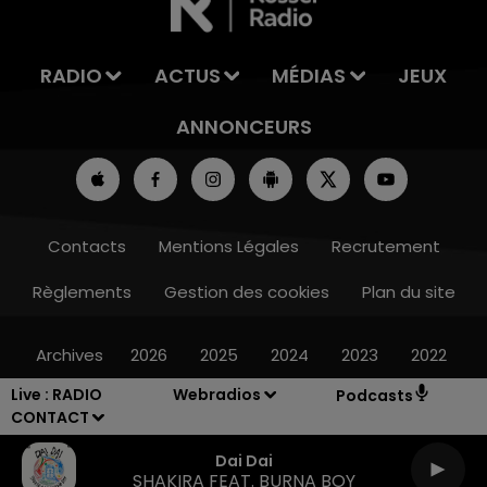
RADIO
ACTUS
MÉDIAS
JEUX
ANNONCEURS
Contacts
Mentions Légales
Recrutement
Règlements
Gestion des cookies
Plan du site
Archives
2026
2025
2024
2023
2022
Live :
RADIO
Webradios
Podcasts
CONTACT
Dai Dai
SHAKIRA FEAT. BURNA BOY