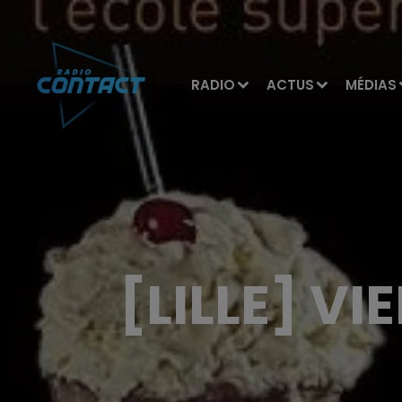
RADIO
ACTUS
MÉDIAS
[LILLE] VI