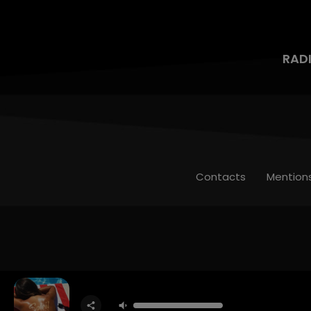
RAD
Contacts
Mention