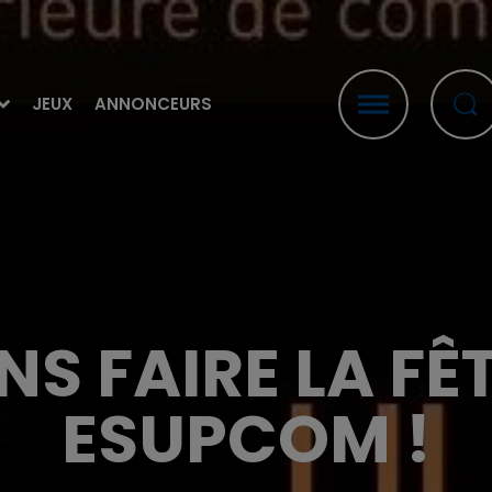
JEUX
ANNONCEURS
ENS FAIRE LA F
ESUPCOM !