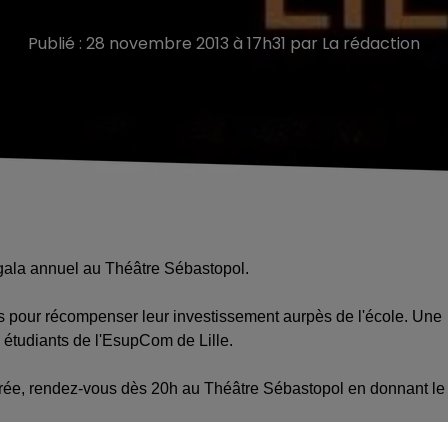
Publié : 28 novembre 2013 à 17h31 par La rédaction
 gala annuel au Théâtre Sébastopol.
nts pour récompenser leur investissement aurpès de l'école. Une
s étudiants de l'EsupCom de Lille.
oirée, rendez-vous dès 20h au Théâtre Sébastopol en donnant le