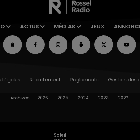
IO
ACTUS
MÉDIAS
JEUX
ANNONC
s Légales
Recrutement
Règlements
Gestion des 
Archives
2026
2025
2024
2023
2022
Soleil