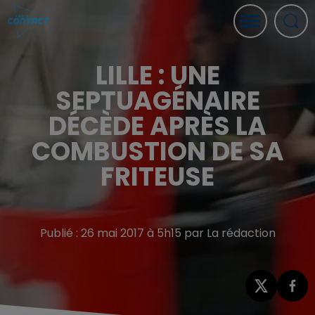
LILLE : UNE
SEPTUAGÉNAIRE
DÉCÈDE APRÈS LA
COMBUSTION DE SA
FRITEUSE
Publié : 26 mai 2017 à 5h15 par La rédaction