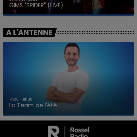
GIMS "SPIDER" (LIVE)
A L'ANTENNE
7h00 - 11h00
La Team de l'été
7h00 - 11h00
LA TEAM DE L'ÉTÉ