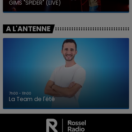
GIMS "SPIDER" (LIVE)
A L'ANTENNE
7h00 - 11h00
La Team de l'été
7h00 - 11h00
LA TEAM DE L'ÉTÉ