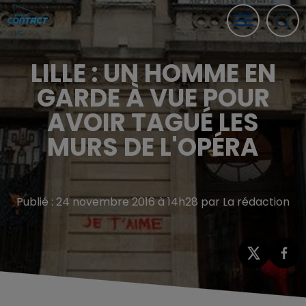
LILLE : UN HOMME EN
GARDE À VUE POUR
AVOIR TAGUÉ LES
MURS DE L'OPÉRA
Publié : 24 novembre 2016 à 14h28 par La rédaction