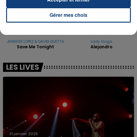
Gérer mes choix
JENNIFER LOPEZ & DAVID GUETTA
Lady Gaga
Save Me Tonight
Alejandro
LES LIVES
31 janvier 2025