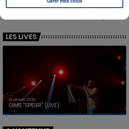
Gérer mes choix
OFENBACH & STARSAILOR
THE WEEKND
Four To The Floor
Can't Feel My Face
LES LIVES
31 janvier 2025
GIMS "SPIDER" (LIVE)