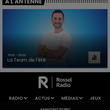
A L'ANTENNE
7h00 - 11h00
La Team de l'été
7h00 - 11h00
LA TEAM DE L'ÉTÉ
RADIO
ACTUS
MÉDIAS
JEUX
ANNONCEURS