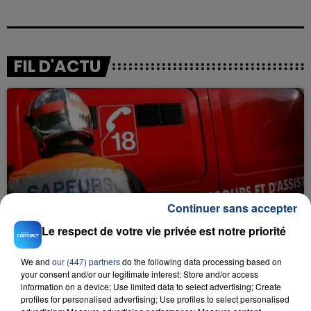
FIL D'ACTU
23 juillet 2026
Continuer sans accepter
INCENDIE MORTEL À LENS : UNE FEMME ET
SON BÉBÉ ENTRE LA VIE ET LA...
Le respect de votre vie privée est notre priorité
Un homme s'est immolé par le feu après avoir
We and
our (447) partners
do the following data processing based on
aspergé sa compagne et leur bébé de trois mois
your consent and/or our legitimate interest: Store and/or access
d'un liquide inflammable.
information on a device; Use limited data to select advertising; Create
profiles for personalised advertising; Use profiles to select personalised