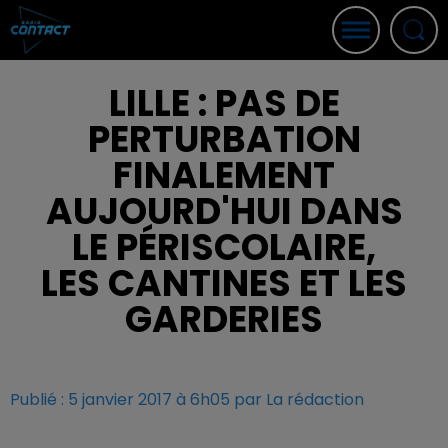
LILLE : PAS DE
PERTURBATION
FINALEMENT
AUJOURD'HUI DANS
LE PÉRISCOLAIRE,
LES CANTINES ET LES
GARDERIES
Publié : 5 janvier 2017 à 6h05 par La rédaction