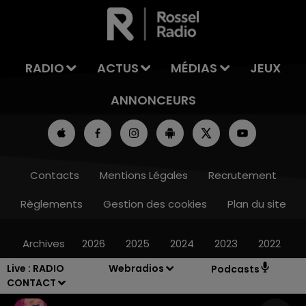
LA TEAM DE L'ÉTÉ
RADIO
ACTUS
MÉDIAS
JEUX
ANNONCEURS
Contacts
Mentions Légales
Recrutement
Règlements
Gestion des cookies
Plan du site
Archives
2026
2025
2024
2023
2022
Live :
RADIO
Webradios
Podcasts
CONTACT