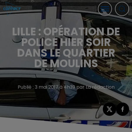
LILLE : OPÉRATION DE
POLICE HIER SOIR
DANS LE QUARTIER
DE MOULINS
Publié : 3 mai 2017 à 4h39 par La rédaction