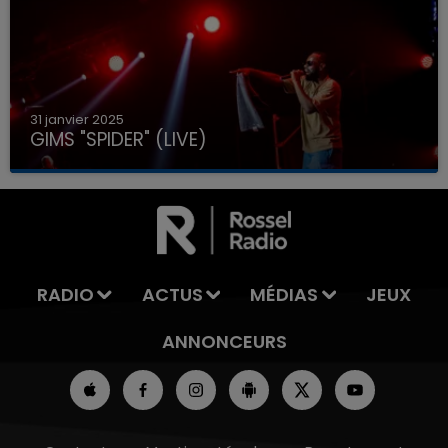
31 janvier 2025
GIMS "SPIDER" (LIVE)
RADIO
ACTUS
MÉDIAS
JEUX
ANNONCEURS